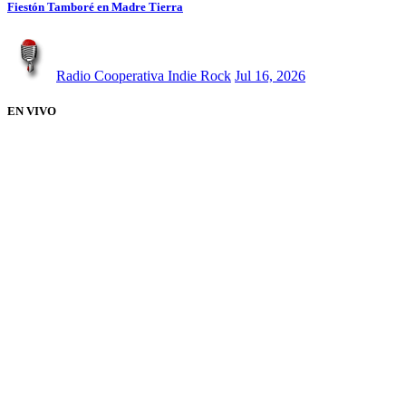
Fiestón Tamboré en Madre Tierra
Radio Cooperativa Indie Rock
Jul 16, 2026
EN VIVO