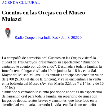
AGENDA CULTURAL
Cuentos en las Orejas en el Museo
Mulazzi
Radio Cooperativa Indie Rock
Jun 8, 2023
0
La compañía de narración oral Cuentos en las Orejas visitará la
ciudad de Tres Arroyos, presentando su espectáculo: “Rimando y
cantando te cuento por dónde ando”. Destinada a toda la familia, la
función tendrá lugar el sábado 10 de junio a las 18 hs. en la Sala
Mayor del Museo Mulazzi. Las entradas anticipadas tienen un valor
de $700 ($1000 el día de la función), y ya se encuentran a la venta
en la boletería del Museo (Av. San Martin 323, de 7 a 14 hs. y de 16
a 20 hs.).
“Rimando y cantando te cuento por dónde ando” es un espectáculo
de narración oral para toda la familia, un repertorio de rimas con
juegos de dedos, relatos breves y canciones, que hace foco en la
simplicidad voluntaria, narrando la vida sencilla de un pequeño