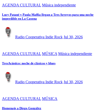
AGENDA CULTURAL
Música independiente
Lucy Patané y Paula Maffía llegan a Tres Arroyos para una noche
imperdible en La Casona
Radio Cooperativa Indie Rock
Jul 30, 2026
AGENDA CULTURAL
MÚSICA
Música independiente
TresAcústico: noche de clásicos y blues
Radio Cooperativa Indie Rock
Jul 30, 2026
AGENDA CULTURAL
MÚSICA
Homenaje a Diego González