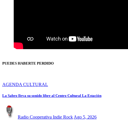
PUEDES HABERTE PERDIDO
AGENDA CULTURAL
La Sabro lleva su sonido libre al Centro Cultural La Estación
Radio Cooperativa Indie Rock
Ago 5, 2026