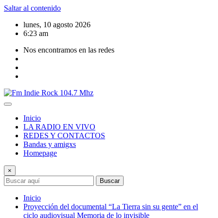
Saltar al contenido
lunes, 10 agosto 2026
6:23 am
Nos encontramos en las redes
Inicio
LA RADIO EN VIVO
REDES Y CONTACTOS
Bandas y amigxs
Homepage
×
Buscar
Inicio
Proyección del documental “La Tierra sin su gente” en el
ciclo audiovisual Memoria de lo invisible