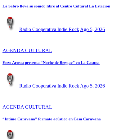
La Sabro lleva su sonido libre al Centro Cultural La Estación
Radio Cooperativa Indie Rock
Ago 5, 2026
AGENDA CULTURAL
Enzo Acosta presenta “Noche de Reggae” en La Casona
Radio Cooperativa Indie Rock
Ago 5, 2026
AGENDA CULTURAL
“Íntimo Caravana” formato acústico en Casa Caravana