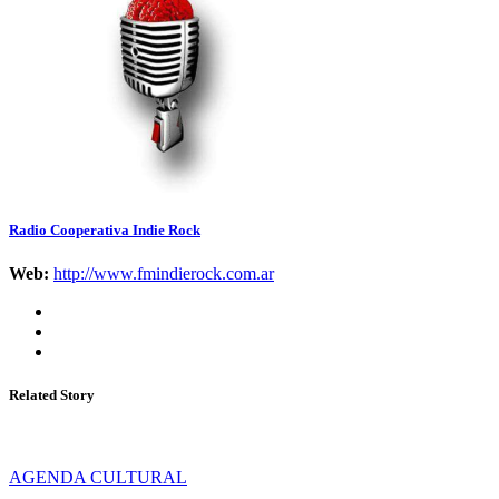
Radio Cooperativa Indie Rock
Web:
http://www.fmindierock.com.ar
Related Story
AGENDA CULTURAL