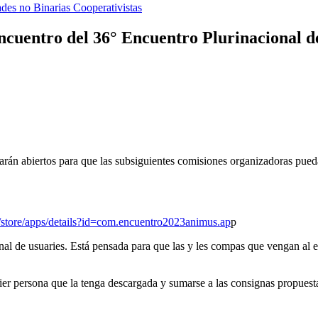
ades no Binarias Cooperativistas
Encuentro del 36° Encuentro Plurinacional d
arán abiertos para que las subsiguientes comisiones organizadoras pueda
m/store/apps/details?id=com.encuentro2023animus.ap
p
al de usuaries. Está pensada para que las y les compas que vengan al 
er persona que la tenga descargada y sumarse a las consignas propuestas