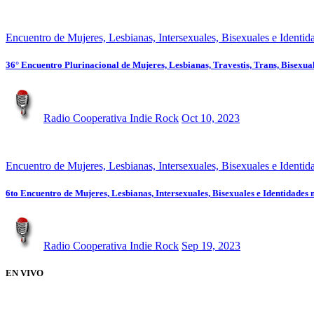
Encuentro de Mujeres, Lesbianas, Intersexuales, Bisexuales e Identid
36° Encuentro Plurinacional de Mujeres, Lesbianas, Travestis, Trans, Bisexual
Radio Cooperativa Indie Rock
Oct 10, 2023
Encuentro de Mujeres, Lesbianas, Intersexuales, Bisexuales e Identid
6to Encuentro de Mujeres, Lesbianas, Intersexuales, Bisexuales e Identidades 
Radio Cooperativa Indie Rock
Sep 19, 2023
EN VIVO