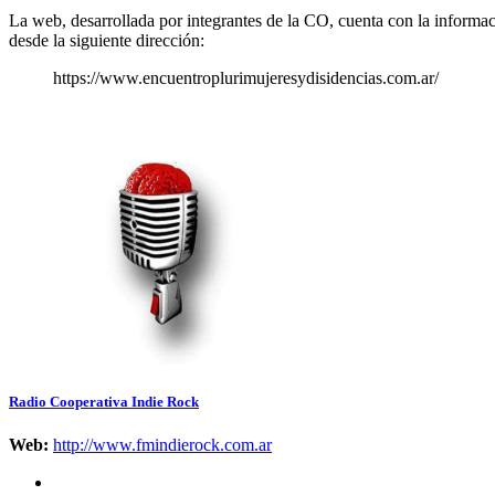
La web, desarrollada por integrantes de la CO, cuenta con la informació
desde la siguiente dirección:
https://www.encuentroplurimujeresydisidencias.com.ar/
Radio Cooperativa Indie Rock
Web:
http://www.fmindierock.com.ar