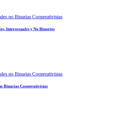
ades no Binarias Cooperativistas
es, Intersexuales y No Binarios
ades no Binarias Cooperativistas
no Binarias Cooperativistas