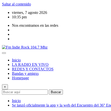
Saltar al contenido
viernes, 7 agosto 2026
10:35 pm
Nos encontramos en las redes
Inicio
LA RADIO EN VIVO
REDES Y CONTACTOS
Bandas y amigxs
Homepage
×
Buscar
Inicio
Se lanzó oficialmente la app y la web del Encuentro del 36° En