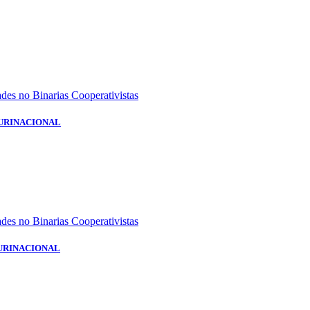
ades no Binarias Cooperativistas
 PLURINACIONAL
ades no Binarias Cooperativistas
 PLURINACIONAL