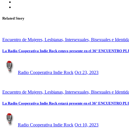
Related Story
Encuentro de Mujeres, Lesbianas, Intersexuales, Bisexuales e Identid
La Radio Cooperativa Indie Rock estuvo presente en el 36° ENCUENTRO
Radio Cooperativa Indie Rock
Oct 23, 2023
Encuentro de Mujeres, Lesbianas, Intersexuales, Bisexuales e Identid
La Radio Cooperativa Indie Rock estará presente en el 36° ENCUENTRO
Radio Cooperativa Indie Rock
Oct 10, 2023