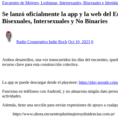
Encuentro de Mujeres, Lesbianas, Intersexuales, Bisexuales e Identid
Se lanzó oficialmente la app y la web del 
Bisexuales, Intersexuales y No Binaries
Radio Cooperativa Indie Rock
Oct 10, 2023
0
Ambos desarrollos, una vez transcurridos los días del encuentro, qued
recurso clave para esta construcción colectiva.
La app se puede descargar desde el playstore:
https://play.google.co
Funciona en teléfonos con Android, y no almacena ningún dato person
actividades.
Además, tiene una sección para enviar expresiones de apoyo a cualqui
https://www.ahora.encuentroplurimujeresydisidencias.com.ar/