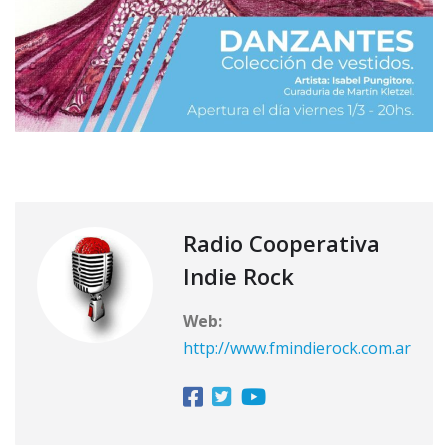
Radio Cooperativa
Indie Rock
Web:
http://www.fmindierock.com.ar