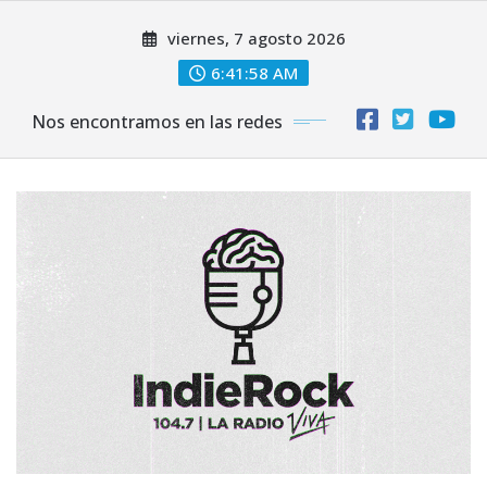
Saltar
viernes, 7 agosto 2026
al
contenido
6:41:59 AM
Nos encontramos en las redes