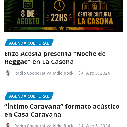
AGENDA CULTURAL
Enzo Acosta presenta “Noche de
Reggae” en La Casona
Radio Cooperativa Indie Rock
Ago 5, 2026
AGENDA CULTURAL
“Íntimo Caravana” formato acústico
en Casa Caravana
Radio Cooperativa Indie Rock
Ago 5, 2026