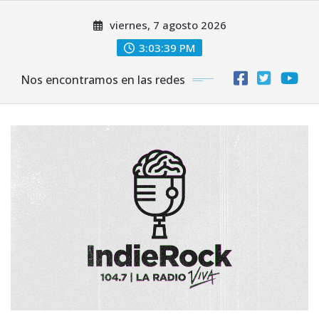
Saltar
viernes, 7 agosto 2026
al
contenido
3:03:40 PM
Nos encontramos en las redes