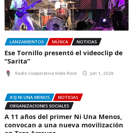
LANZAMIENTOS
MÚSICA
NOTICIAS
Ese Tornillo presentó el videoclip de
“Sarita”
Radio Cooperativa Indie Rock
Jun 1, 2026
#3J NI UNA MENOS
NOTICIAS
ORGANIZACIONES SOCIALES
A 11 años del primer Ni Una Menos,
convocan a una nueva movilización