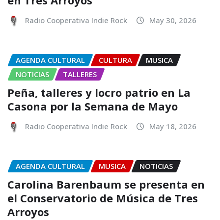
en Tres Arroyos
Radio Cooperativa Indie Rock
May 30, 2026
AGENDA CULTURAL
CULTURA
MUSICA
NOTICIAS
TALLERES
Peña, talleres y locro patrio en La
Casona por la Semana de Mayo
Radio Cooperativa Indie Rock
May 18, 2026
AGENDA CULTURAL
MUSICA
NOTICIAS
Carolina Barenbaum se presenta en
el Conservatorio de Música de Tres
Arroyos