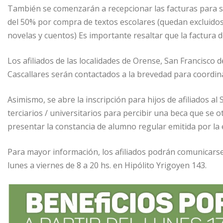
También se comenzarán a recepcionar las facturas para so
del 50% por compra de textos escolares (quedan excluido
novelas y cuentos) Es importante resaltar que la factura de
Los afiliados de las localidades de Orense, San Francisco 
Cascallares serán contactados a la brevedad para coordina
Asimismo, se abre la inscripción para hijos de afiliados a
terciarios / universitarios para percibir una beca que se o
presentar la constancia de alumno regular emitida por la e
Para mayor información, los afiliados podrán comunicarse
lunes a viernes de 8 a 20 hs. en Hipólito Yrigoyen 143.