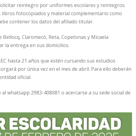
licitar reintegro por uniformes escolares y reintegros
s libros fotocopiados y material complementario como
be contener los datos del afiliado titular.
de Bellocq, Claromecó, Reta, Copetonas y Micaela
r la entrega en sus domicilios.
l SEC hasta 21 años que estén cursando sus estudios
torgará por única vez en el mes de abril. Para ello deberán
ntidad oficial.
 al whatsapp 2983-408081 o acercarse a su sede social de