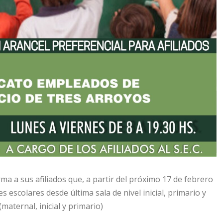
a a sus afiliados que, a partir del próximo 17 de febrero
 escolares desde última sala de nivel inicial, primario y
aternal, inicial y primario)