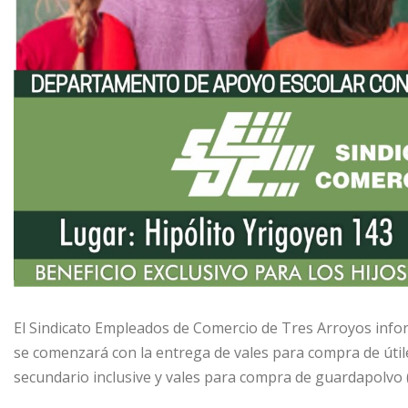
El Sindicato Empleados de Comercio de Tres Arroyos inform
se comenzará con la entrega de vales para compra de útiles
secundario inclusive y vales para compra de guardapolvo (m