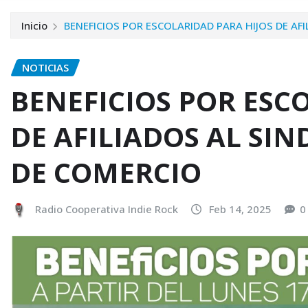
Inicio
BENEFICIOS POR ESCOLARIDAD PARA HIJOS DE AF
NOTICIAS
BENEFICIOS POR ESC
DE AFILIADOS AL SI
DE COMERCIO
Radio Cooperativa Indie Rock
Feb 14, 2025
0