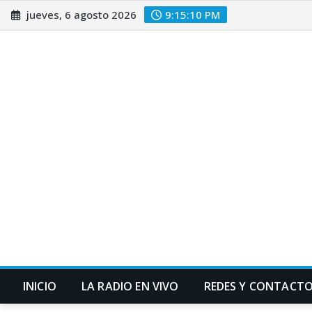
Saltar
jueves, 6 agosto 2026
9:15:11 PM
al
contenido
INICIO
LA RADIO EN VIVO
REDES Y CONTACT