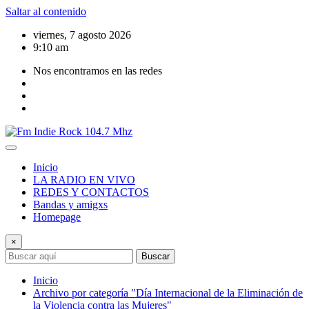
Saltar al contenido
viernes, 7 agosto 2026
9:10 am
Nos encontramos en las redes
Inicio
LA RADIO EN VIVO
REDES Y CONTACTOS
Bandas y amigxs
Homepage
×
Buscar
Inicio
Archivo por categoría "Día Internacional de la Eliminación de
la Violencia contra las Mujeres"