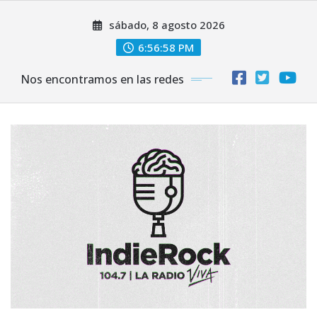
Saltar
sábado, 8 agosto 2026
al
contenido
6:57:00 PM
Nos encontramos en las redes