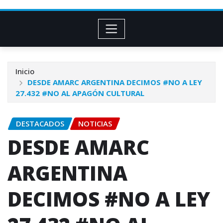
Inicio
DESDE AMARC ARGENTINA DECIMOS #NO A LEY
27.432 #NO AL APAGÓN CULTURAL
DESTACADOS
NOTICIAS
DESDE AMARC
ARGENTINA
DECIMOS #NO A LEY