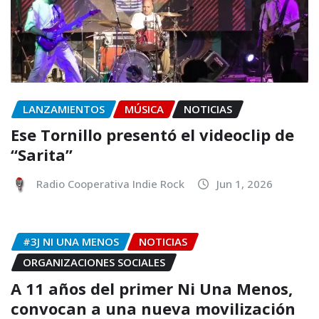
LANZAMIENTOS
MÚSICA
NOTICIAS
Ese Tornillo presentó el videoclip de
“Sarita”
Radio Cooperativa Indie Rock
Jun 1, 2026
#3J NI UNA MENOS
NOTICIAS
ORGANIZACIONES SOCIALES
A 11 años del primer Ni Una Menos,
convocan a una nueva movilización