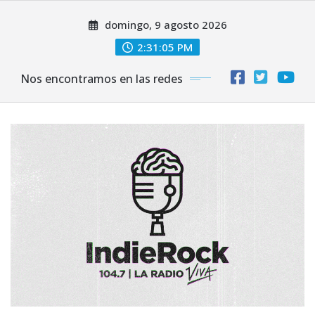
Saltar
domingo, 9 agosto 2026
al
contenido
2:31:07 PM
Nos encontramos en las redes