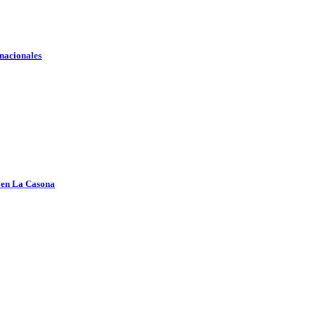
 nacionales
e en La Casona