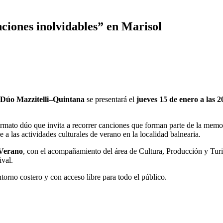
ciones inolvidables” en Marisol
Dúo Mazzitelli–Quintana
se presentará el
jueves 15 de enero a las 2
rmato dúo que invita a recorrer canciones que forman parte de la memori
 a las actividades culturales de verano en la localidad balnearia.
 Verano
, con el acompañamiento del área de Cultura, Producción y Turi
ival.
orno costero y con acceso libre para todo el público.