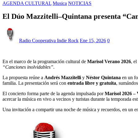
AGENDA CULTURAL
Musica
NOTICIAS
El Dúo Mazzitelli–Quintana presenta “Can
Radio Cooperativa Indie Rock
Ene 15, 2026
0
En el marco de la programación cultural de
Marisol Verano 2026
, el
“Canciones inolvidables”
.
La propuesta reúne a
Andrés Mazzitelli
y
Néstor Quintana
en un fo
familia. La presentación será con
entrada libre y gratuita
, sumándose
El concierto forma parte de la agenda impulsada por
Marisol 2026 –
acercar la música en vivo a vecinos y turistas durante la temporada est
Una invitación a compartir una noche de música y recuerdos, en un ent