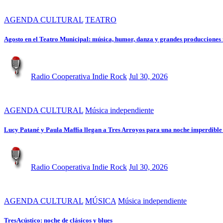
AGENDA CULTURAL
TEATRO
Agosto en el Teatro Municipal: música, humor, danza y grandes producciones
Radio Cooperativa Indie Rock
Jul 30, 2026
AGENDA CULTURAL
Música independiente
Lucy Patané y Paula Maffía llegan a Tres Arroyos para una noche imperdibl
Radio Cooperativa Indie Rock
Jul 30, 2026
AGENDA CULTURAL
MÚSICA
Música independiente
TresAcústico: noche de clásicos y blues