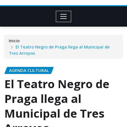
Inicio
El Teatro Negro de Praga llega al Municipal de
Tres Arroyos
AGENDA CULTURAL
El Teatro Negro de
Praga llega al
Municipal de Tres