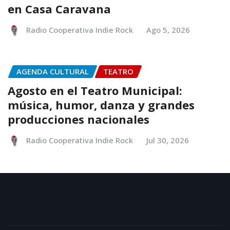
en Casa Caravana
Radio Cooperativa Indie Rock
Ago 5, 2026
AGENDA CULTURAL
TEATRO
Agosto en el Teatro Municipal:
música, humor, danza y grandes
producciones nacionales
Radio Cooperativa Indie Rock
Jul 30, 2026