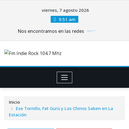
Saltar
viernes, 7 agosto 2026
al
contenido
9:51 am
Nos encontramos en las redes
Inicio
Ese Tornillo, Fat Gurú y Los Chinos Saben en La
Estación