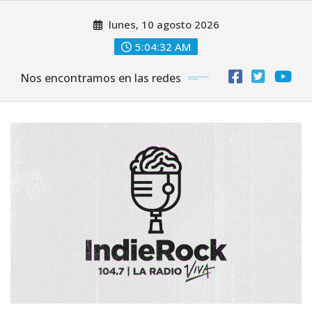
Saltar
lunes, 10 agosto 2026
al
contenido
5:04:33 AM
Nos encontramos en las redes