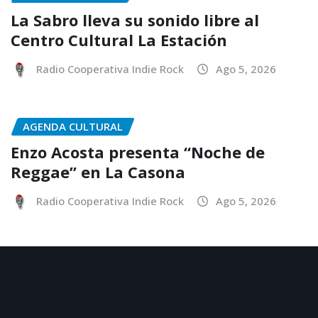
La Sabro lleva su sonido libre al
Centro Cultural La Estación
Radio Cooperativa Indie Rock
Ago 5, 2026
AGENDA CULTURAL
Enzo Acosta presenta “Noche de
Reggae” en La Casona
Radio Cooperativa Indie Rock
Ago 5, 2026