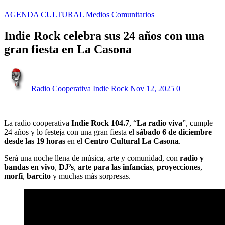
AGENDA CULTURAL
Medios Comunitarios
Indie Rock celebra sus 24 años con una
gran fiesta en La Casona
Radio Cooperativa Indie Rock
Nov 12, 2025
0
La radio cooperativa
Indie Rock 104.7
, “
La radio viva
”, cumple
24 años y lo festeja con una gran fiesta el
sábado 6 de diciembre
desde las 19 horas
en el
Centro Cultural La Casona
.
Será una noche llena de música, arte y comunidad, con
radio y
bandas en vivo
,
DJ’s
,
arte para las infancias
,
proyecciones
,
morfi
,
barcito
y muchas más sorpresas.