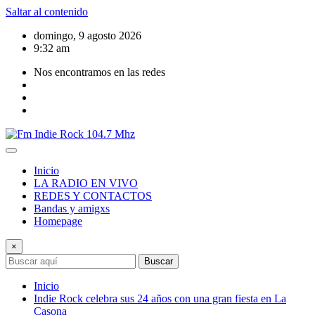
Saltar al contenido
domingo, 9 agosto 2026
9:32 am
Nos encontramos en las redes
Inicio
LA RADIO EN VIVO
REDES Y CONTACTOS
Bandas y amigxs
Homepage
×
Buscar
Inicio
Indie Rock celebra sus 24 años con una gran fiesta en La
Casona