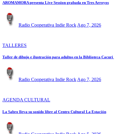
AROMAMORA presenta Live Session grabada en Tres Arroyos
Radio Cooperativa Indie Rock
Ago 7, 2026
TALLERES
Taller de dibujo e ilustración para adultos en la Biblioteca Cacuri
Radio Cooperativa Indie Rock
Ago 7, 2026
AGENDA CULTURAL
La Sabro lleva su sonido libre al Centro Cultural La Estación