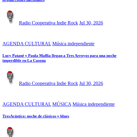
Radio Cooperativa Indie Rock
Jul 30, 2026
AGENDA CULTURAL
Música independiente
Lucy Patané y Paula Maffía llegan a Tres Arroyos para una noche
imperdible en La Casona
Radio Cooperativa Indie Rock
Jul 30, 2026
AGENDA CULTURAL
MÚSICA
Música independiente
TresAcústico: noche de clásicos y blues