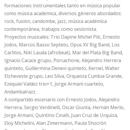
formaciones instrumentales tanto en música popular
como música académica, diversos géneros abordados:
rock, fusión, candombe, jazz, música académica
contemporánea, trabajos como sesionista.
Proyectos musicales: Trio Dapine Michel Pilc, Ernesto
Jodos, Marcos Basso Septeto, Opus XV Big Band, Los
Carlitos, Niki Lauda (afrobeat), Mar del Plata Big Band,
Ignacio Cacace grupo, Porcachone, Alejandro Herrera
quinteto, Guillermina Denevi quinteto, Kernel, Walter
Etcheveste grupo, Leo Silva, Orquesta Cumbia Grande,
Ezequiel Valdez trio+1, Jorge Armani cuarteto,
Andambalrazz.
A compartido escenario con Ernesto Jodos, Alejandro
Herrera, Sergio Verdinelli, Oscar Giunta, Hernán Merlo,
Jorge Armani, Quintino Cinalli, Juan Cruz de Urquiza,
Eloy Michelini, Alan Zimermann, Paula Shocrón