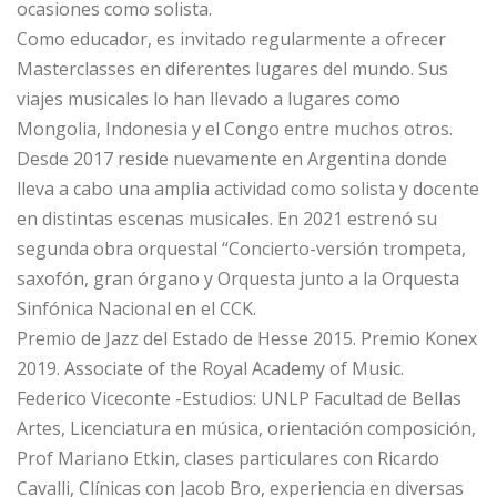
ocasiones como solista.
Como educador, es invitado regularmente a ofrecer
Masterclasses en diferentes lugares del mundo. Sus
viajes musicales lo han llevado a lugares como
Mongolia, Indonesia y el Congo entre muchos otros.
Desde 2017 reside nuevamente en Argentina donde
lleva a cabo una amplia actividad como solista y docente
en distintas escenas musicales. En 2021 estrenó su
segunda obra orquestal “Concierto-versión trompeta,
saxofón, gran órgano y Orquesta junto a la Orquesta
Sinfónica Nacional en el CCK.
Premio de Jazz del Estado de Hesse 2015. Premio Konex
2019. Associate of the Royal Academy of Music.
Federico Viceconte -Estudios: UNLP Facultad de Bellas
Artes, Licenciatura en música, orientación composición,
Prof Mariano Etkin, clases particulares con Ricardo
Cavalli, Clínicas con Jacob Bro, experiencia en diversas