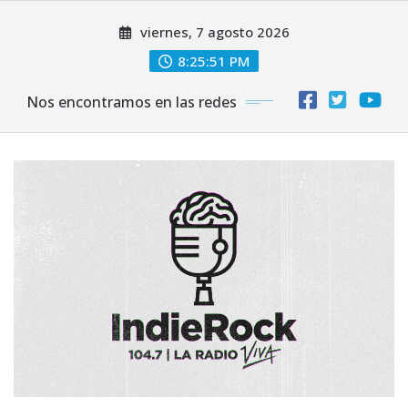
Saltar
viernes, 7 agosto 2026
al
contenido
8:25:53 PM
Nos encontramos en las redes