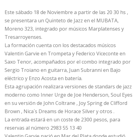
Este sábado 18 de Noviembre a partir de las 20 30 hs ,
se presentara un Quinteto de Jazz en el MUBATA,
Moreno 323, integrado por músicos Marplatenses y
Tresarroyenses.
La formación cuenta con los destacados músicos
Valentin Garvie en Trompeta y Federico Viceconte en
Saxo Tenor, acompañados por el combo integrado por
Sergio Troiano en guitarra, Juan Subranni en Bajo
eléctrico y Enzo Acosta en batería.
Esta agrupación realizara versiones de standars de jazz
moderno como Inner Urge de Joe Henderson, Soul Eyes
en su versión de John Coltrane , Joy Spring de Clifford
Brown , Nica´s Dreams de Horace Silver y otros .
La entrada estará en un coste de 2300 pesos, para
reservas al número 2983 55 13 40
Valentin Garvie nació en Mar del Plata donde estudió