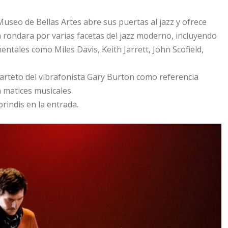
Museo de Bellas Artes abre sus puertas al jazz y ofrece
ón rondara por varias facetas del jazz moderno, incluyendo
entales como Miles Davis, Keith Jarrett, John Scofield,
uarteto del vibrafonista Gary Burton como referencia
 matices musicales.
rindis en la entrada.