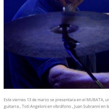
Este viernes 13 de marzo se presentara en el MUBATA, u
guitarra , Toti Angeloni en vibráfono , Juan Subranni en b