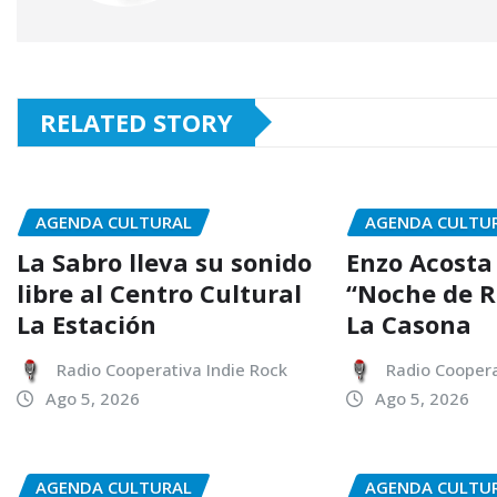
RELATED STORY
AGENDA CULTURAL
AGENDA CULTU
La Sabro lleva su sonido
Enzo Acosta
libre al Centro Cultural
“Noche de 
La Estación
La Casona
Radio Cooperativa Indie Rock
Radio Coopera
Ago 5, 2026
Ago 5, 2026
AGENDA CULTURAL
AGENDA CULTU