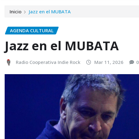
Inicio
Jazz en el MUBATA
AGENDA CULTURAL
Jazz en el MUBATA
Radio Cooperativa Indie Rock
Mar 11, 2026
0