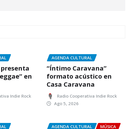
RAL
AGENDA CULTURAL
 presenta
“Íntimo Caravana”
Reggae” en
formato acústico en
Casa Caravana
tiva Indie Rock
Radio Cooperativa Indie Rock
Ago 5, 2026
RAL
AGENDA CULTURAL
MÚSICA