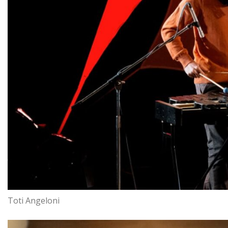
Toti Angeloni