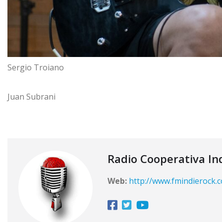
Sergio Troiano
Juan Subrani
Radio Cooperativa In
Web:
http://www.fmindierock.