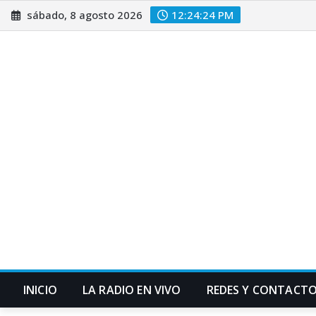
Saltar
sábado, 8 agosto 2026
12:24:25 PM
al
contenido
INICIO
LA RADIO EN VIVO
REDES Y CONTACT