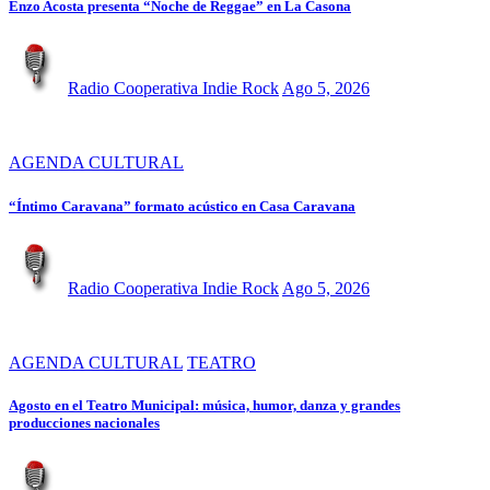
Enzo Acosta presenta “Noche de Reggae” en La Casona
Radio Cooperativa Indie Rock
Ago 5, 2026
AGENDA CULTURAL
“Íntimo Caravana” formato acústico en Casa Caravana
Radio Cooperativa Indie Rock
Ago 5, 2026
AGENDA CULTURAL
TEATRO
Agosto en el Teatro Municipal: música, humor, danza y grandes
producciones nacionales