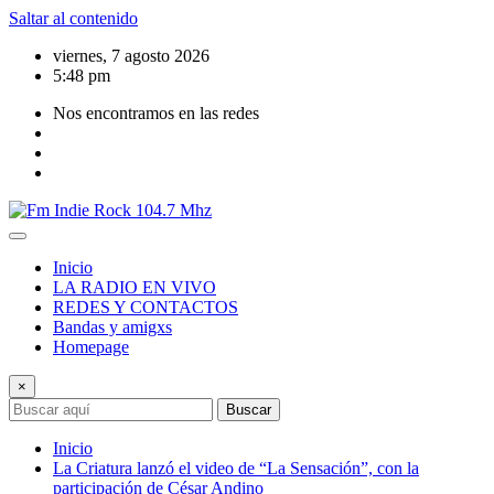
Saltar al contenido
viernes, 7 agosto 2026
5:48 pm
Nos encontramos en las redes
Inicio
LA RADIO EN VIVO
REDES Y CONTACTOS
Bandas y amigxs
Homepage
×
Buscar
Inicio
La Criatura lanzó el video de “La Sensación”, con la
participación de César Andino