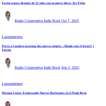
Facón renace después de 22 años con su nuevo disco: Ave Fénix
Radio Cooperativa Indie Rock
Oct 7, 2025
Lanzamientos
Perro a Cuadros presenta dos nuevos singles: ¿Dónde está el fernet? y
Eterna
Radio Cooperativa Indie Rock
Sep 2, 2025
Lanzamientos
Hernán López: Explorando Nuevos Horizontes en el Punk Rock