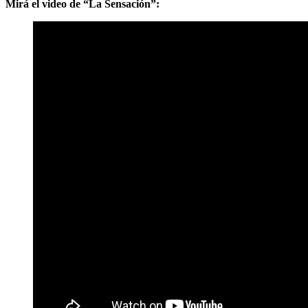
Mirá el video de “La Sensación”: