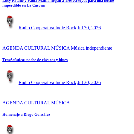
Lucy Patané y Paula Maffía llegan a Tres Arroyos para una noche
imperdible en La Casona
Radio Cooperativa Indie Rock
Jul 30, 2026
AGENDA CULTURAL
MÚSICA
Música independiente
TresAcústico: noche de clásicos y blues
Radio Cooperativa Indie Rock
Jul 30, 2026
AGENDA CULTURAL
MÚSICA
Homenaje a Diego González