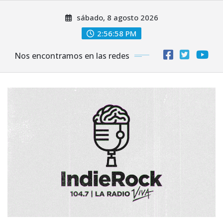
Saltar
sábado, 8 agosto 2026
al
contenido
2:57:00 PM
Nos encontramos en las redes