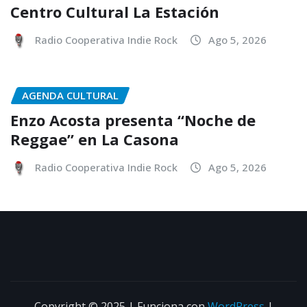
Centro Cultural La Estación
Radio Cooperativa Indie Rock
Ago 5, 2026
AGENDA CULTURAL
Enzo Acosta presenta “Noche de
Reggae” en La Casona
Radio Cooperativa Indie Rock
Ago 5, 2026
Copyright © 2025 | Funciona con
WordPress
|