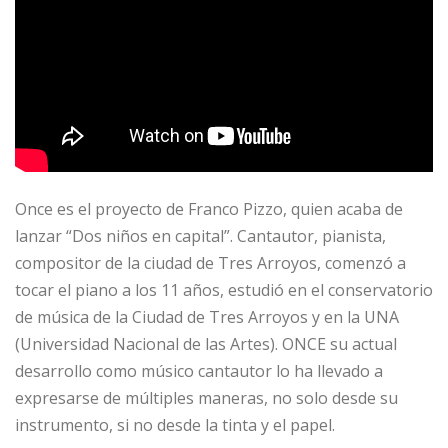
Once es el proyecto de Franco Pizzo, quien acaba de
lanzar “Dos niños en capital”. Cantautor, pianista,
compositor de la ciudad de Tres Arroyos, comenzó a
tocar el piano a los 11 años, estudió en el conservatorio
de música de la Ciudad de Tres Arroyos y en la UNA
(Universidad Nacional de las Artes). ONCE su actual
desarrollo como músico cantautor lo ha llevado a
expresarse de múltiples maneras, no solo desde su
instrumento, si no desde la tinta y el papel.