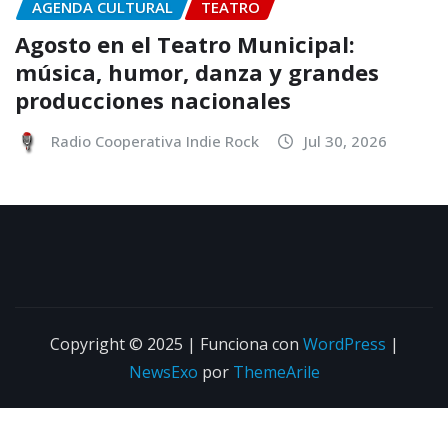
AGENDA CULTURAL
TEATRO
Agosto en el Teatro Municipal:
música, humor, danza y grandes
producciones nacionales
Radio Cooperativa Indie Rock
Jul 30, 2026
Copyright © 2025 | Funciona con
WordPress
|
NewsExo
por
ThemeArile