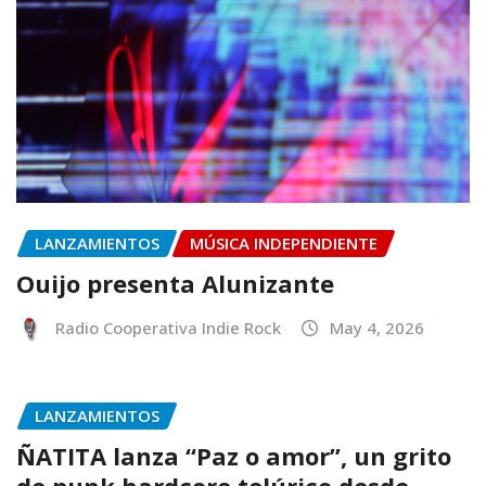
LANZAMIENTOS
MÚSICA INDEPENDIENTE
Ouijo presenta Alunizante
Radio Cooperativa Indie Rock
May 4, 2026
LANZAMIENTOS
ÑATITA lanza “Paz o amor”, un grito
de punk hardcore telúrico desde