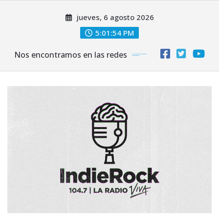
Saltar
jueves, 6 agosto 2026
al
contenido
5:01:56 PM
Nos encontramos en las redes