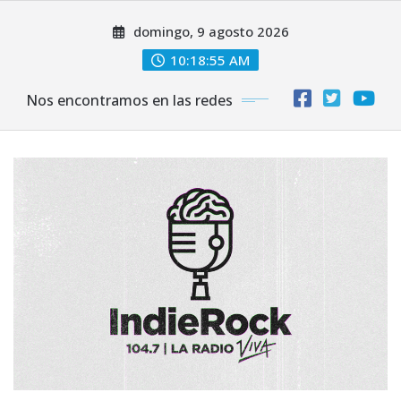
Saltar
domingo, 9 agosto 2026
al
contenido
10:18:56 AM
Nos encontramos en las redes