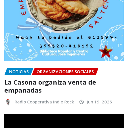
NOTICIAS
ORGANIZACIONES SOCIALES
La Casona organiza venta de
empanadas
Radio Cooperativa Indie Rock
Jun 19, 2026