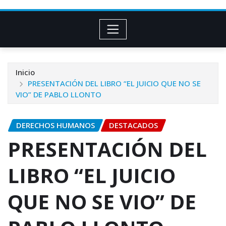
Inicio
PRESENTACIÓN DEL LIBRO “EL JUICIO QUE NO SE
VIO” DE PABLO LLONTO
DERECHOS HUMANOS
DESTACADOS
PRESENTACIÓN DEL
LIBRO “EL JUICIO
QUE NO SE VIO” DE