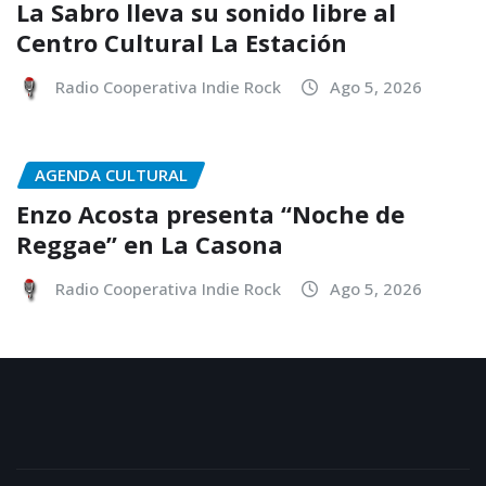
La Sabro lleva su sonido libre al
Centro Cultural La Estación
Radio Cooperativa Indie Rock
Ago 5, 2026
AGENDA CULTURAL
Enzo Acosta presenta “Noche de
Reggae” en La Casona
Radio Cooperativa Indie Rock
Ago 5, 2026