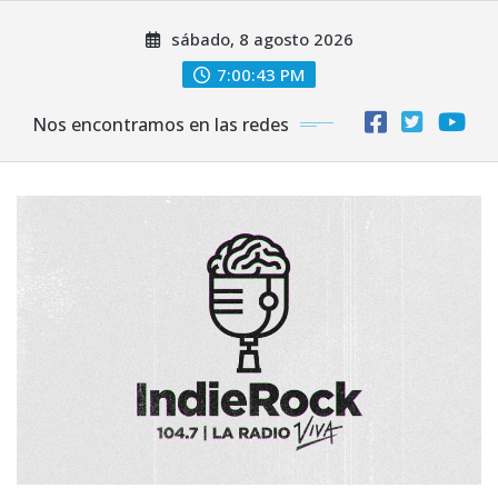
Saltar
sábado, 8 agosto 2026
al
contenido
7:00:44 PM
Nos encontramos en las redes