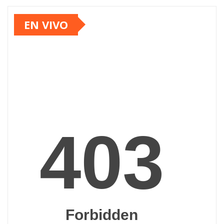
EN VIVO