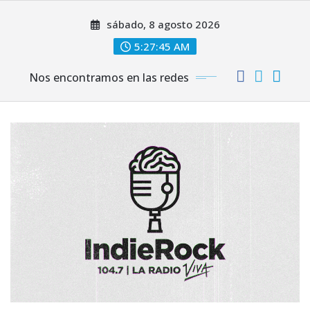
Saltar
sábado, 8 agosto 2026
al
contenido
5:27:47 AM
Nos encontramos en las redes