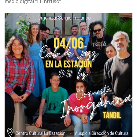
medio digital “El Intruso”