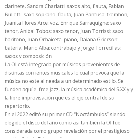
clarinete, Sandra Chariatti: saxos alto, flauta, Fabian
Bullotti: saxo soprano, flauta, Juan Pantusa: trombón,
Juanita Flores Arce: voz, Enrique Sarraquigne: saxo
tenor, Anibal Tobos: saxo tenor, Juan Torrissi: saxo
barítono, Juan Orbaiceta: píano, Daiana Grierson:
batería, Mario Alba: contrabajo y Jorge Torrecillas:
saxos y composición
La OI está integrada por músicos provenientes de
distintas corrientes musicales lo cual provoca que la
música no este alineada a un determinado estilo. Se
funden aquí el free jazz, la música académica del S.XX y y
la libre improvisación que es el eje central de su
repertorio.
En el 2022 editó su primer CD “Noctámbulos” siendo
elegido el disco del año como asi también la OI fue
considerada como grupo revelación por el prestigioso