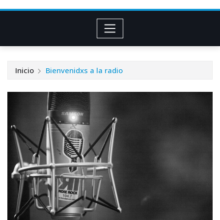
Inicio
Bienvenidxs a la radio