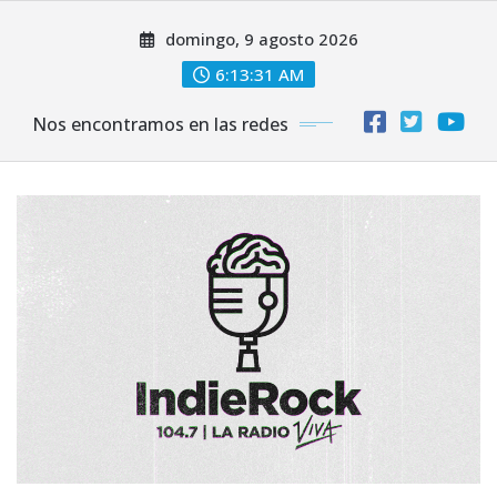
Saltar
domingo, 9 agosto 2026
al
contenido
6:13:32 AM
Nos encontramos en las redes