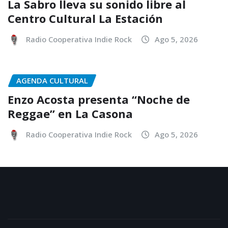
La Sabro lleva su sonido libre al
Centro Cultural La Estación
Radio Cooperativa Indie Rock
Ago 5, 2026
AGENDA CULTURAL
Enzo Acosta presenta “Noche de
Reggae” en La Casona
Radio Cooperativa Indie Rock
Ago 5, 2026