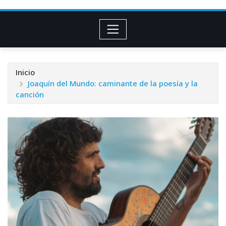
Inicio
Joaquín del Mundo: caminante de la poesía y la
canción