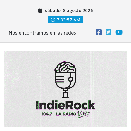
Saltar
sábado, 8 agosto 2026
al
contenido
7:03:58 AM
Nos encontramos en las redes