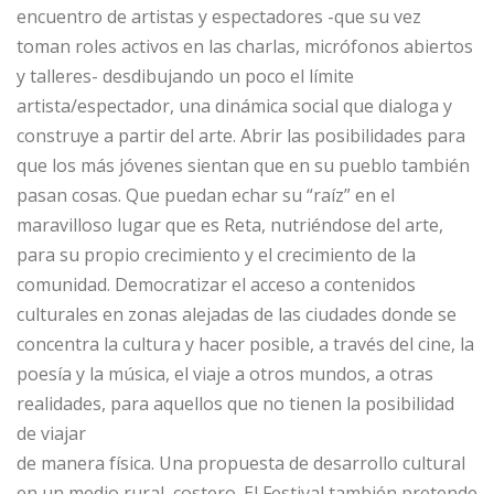
encuentro de artistas y espectadores -que su vez
toman roles activos en las charlas, micrófonos abiertos
y talleres- desdibujando un poco el límite
artista/espectador, una dinámica social que dialoga y
construye a partir del arte. Abrir las posibilidades para
que los más jóvenes sientan que en su pueblo también
pasan cosas. Que puedan echar su “raíz” en el
maravilloso lugar que es Reta, nutriéndose del arte,
para su propio crecimiento y el crecimiento de la
comunidad. Democratizar el acceso a contenidos
culturales en zonas alejadas de las ciudades donde se
concentra la cultura y hacer posible, a través del cine, la
poesía y la música, el viaje a otros mundos, a otras
realidades, para aquellos que no tienen la posibilidad
de viajar
de manera física. Una propuesta de desarrollo cultural
en un medio rural, costero. El Festival también pretende