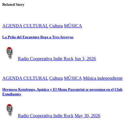
Related Story
AGENDA CULTURAL
Cultura
MÚSICA
La Peña del Encuentro llega a Tres Arroyos
Radio Cooperativa Indie Rock
Jun 3, 2026
AGENDA CULTURAL
Cultura
MÚSICA
Música independiente
Hermoso Kotolengo, Apático y El Mono Pascutrini se presentan en el Club
Estudiantes
Radio Cooperativa Indie Rock
May 30, 2026