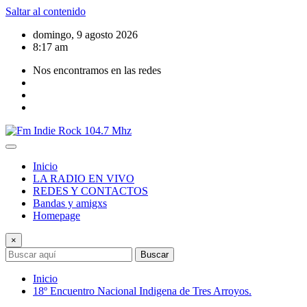
Saltar al contenido
domingo, 9 agosto 2026
8:17 am
Nos encontramos en las redes
Inicio
LA RADIO EN VIVO
REDES Y CONTACTOS
Bandas y amigxs
Homepage
×
Buscar
Inicio
18º Encuentro Nacional Indigena de Tres Arroyos.