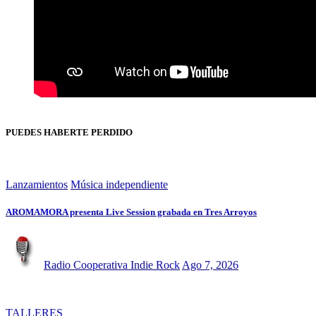
PUEDES HABERTE PERDIDO
Lanzamientos
Música independiente
AROMAMORA presenta Live Session grabada en Tres Arroyos
Radio Cooperativa Indie Rock
Ago 7, 2026
TALLERES