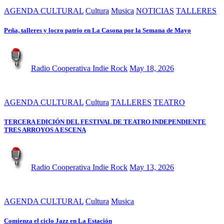
AGENDA CULTURAL
Cultura
Musica
NOTICIAS
TALLERES
Peña, talleres y locro patrio en La Casona por la Semana de Mayo
Radio Cooperativa Indie Rock
May 18, 2026
AGENDA CULTURAL
Cultura
TALLERES
TEATRO
TERCERA EDICIÓN DEL FESTIVAL DE TEATRO INDEPENDIENTE
TRES ARROYOS A ESCENA
Radio Cooperativa Indie Rock
May 13, 2026
AGENDA CULTURAL
Cultura
Musica
Comienza el ciclo Jazz en La Estación