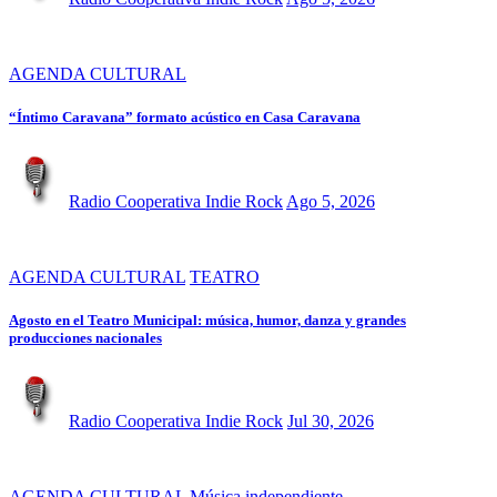
AGENDA CULTURAL
“Íntimo Caravana” formato acústico en Casa Caravana
Radio Cooperativa Indie Rock
Ago 5, 2026
AGENDA CULTURAL
TEATRO
Agosto en el Teatro Municipal: música, humor, danza y grandes
producciones nacionales
Radio Cooperativa Indie Rock
Jul 30, 2026
AGENDA CULTURAL
Música independiente