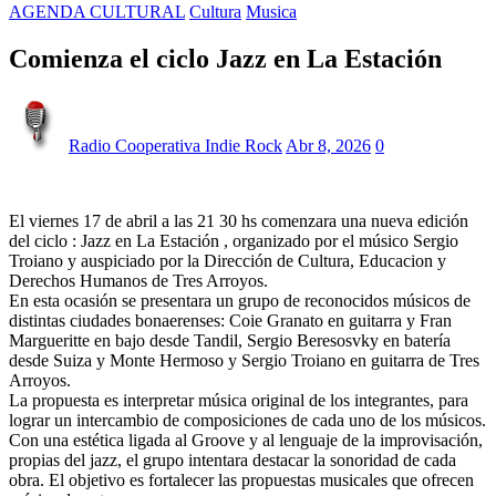
AGENDA CULTURAL
Cultura
Musica
Comienza el ciclo Jazz en La Estación
Radio Cooperativa Indie Rock
Abr 8, 2026
0
El viernes 17 de abril a las 21 30 hs comenzara una nueva edición
del ciclo : Jazz en La Estación , organizado por el músico Sergio
Troiano y auspiciado por la Dirección de Cultura, Educacion y
Derechos Humanos de Tres Arroyos.
En esta ocasión se presentara un grupo de reconocidos músicos de
distintas ciudades bonaerenses: Coie Granato en guitarra y Fran
Margueritte en bajo desde Tandil, Sergio Beresosvky en batería
desde Suiza y Monte Hermoso y Sergio Troiano en guitarra de Tres
Arroyos.
La propuesta es interpretar música original de los integrantes, para
lograr un intercambio de composiciones de cada uno de los músicos.
Con una estética ligada al Groove y al lenguaje de la improvisación,
propias del jazz, el grupo intentara destacar la sonoridad de cada
obra. El objetivo es fortalecer las propuestas musicales que ofrecen