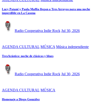
Lucy Patané y Paula Maffía llegan a Tres Arroyos para una noche
imperdible en La Casona
Radio Cooperativa Indie Rock
Jul 30, 2026
AGENDA CULTURAL
MÚSICA
Música independiente
TresAcústico: noche de clásicos y blues
Radio Cooperativa Indie Rock
Jul 30, 2026
AGENDA CULTURAL
MÚSICA
Homenaje a Diego González