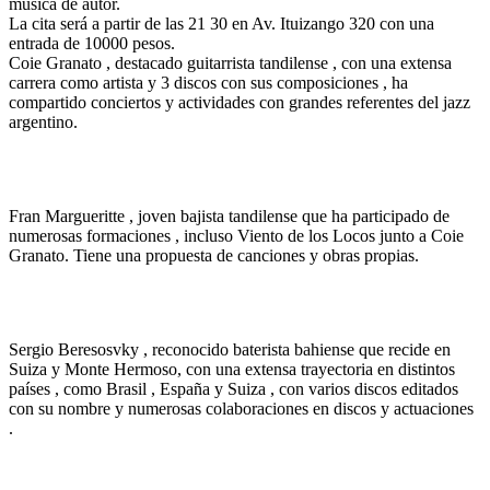
música de autor.
La cita será a partir de las 21 30 en Av. Ituizango 320 con una
entrada de 10000 pesos.
Coie Granato , destacado guitarrista tandilense , con una extensa
carrera como artista y 3 discos con sus composiciones , ha
compartido conciertos y actividades con grandes referentes del jazz
argentino.
Fran Margueritte , joven bajista tandilense que ha participado de
numerosas formaciones , incluso Viento de los Locos junto a Coie
Granato. Tiene una propuesta de canciones y obras propias.
Sergio Beresosvky , reconocido baterista bahiense que recide en
Suiza y Monte Hermoso, con una extensa trayectoria en distintos
países , como Brasil , España y Suiza , con varios discos editados
con su nombre y numerosas colaboraciones en discos y actuaciones
.