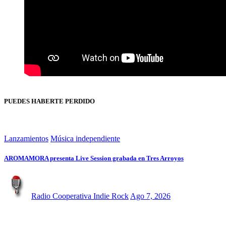
PUEDES HABERTE PERDIDO
Lanzamientos
Música independiente
AROMAMORA presenta Live Session grabada en Tres Arroyos
Radio Cooperativa Indie Rock
Ago 7, 2026