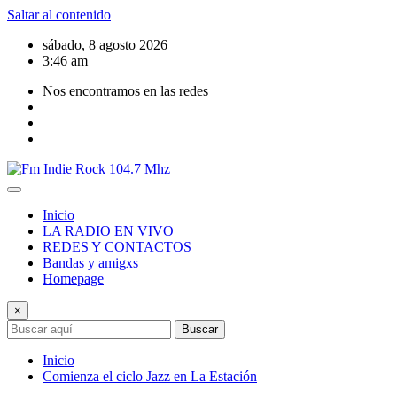
Saltar al contenido
sábado, 8 agosto 2026
3:46 am
Nos encontramos en las redes
Inicio
LA RADIO EN VIVO
REDES Y CONTACTOS
Bandas y amigxs
Homepage
×
Buscar
Inicio
Comienza el ciclo Jazz en La Estación