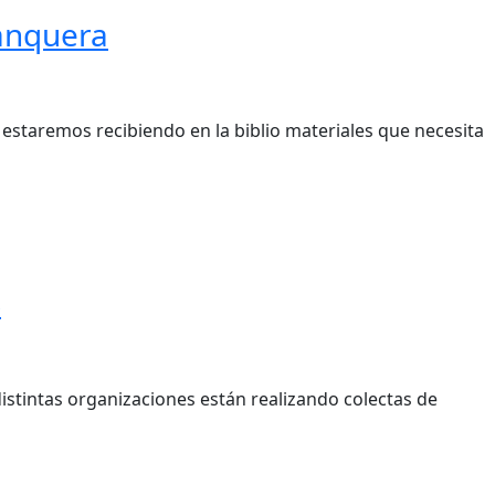
ranquera
taremos recibiendo en la biblio materiales que necesita
S
 distintas organizaciones están realizando colectas de