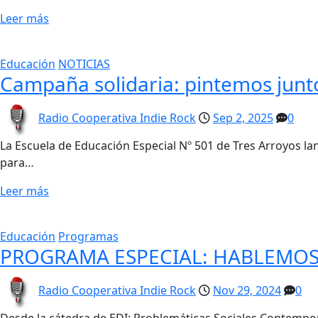
Leer más
Educación
NOTICIAS
Campaña solidaria: pintemos junto
Radio Cooperativa Indie Rock
Sep 2, 2025
0
La Escuela de Educación Especial Nº 501 de Tres Arroyos l
para…
Leer más
Educación
Programas
PROGRAMA ESPECIAL: HABLEMOS
Radio Cooperativa Indie Rock
Nov 29, 2024
0
Desde la cátedra de EDI: Problemáticas Sociales Contempor