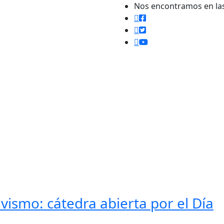
Nos encontramos en la
 y amigxs
Homepage
ismo: cátedra abierta por el Día