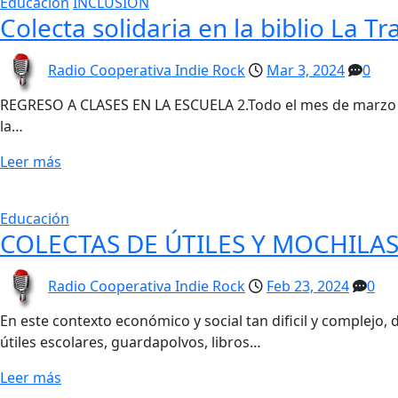
Educación
INCLUSIÓN
Colecta solidaria en la biblio La T
Radio Cooperativa Indie Rock
Mar 3, 2024
0
REGRESO A CLASES EN LA ESCUELA 2.Todo el mes de marzo es
la…
Leer más
Educación
COLECTAS DE ÚTILES Y MOCHILA
Radio Cooperativa Indie Rock
Feb 23, 2024
0
En este contexto económico y social tan dificil y complejo,
útiles escolares, guardapolvos, libros…
Leer más