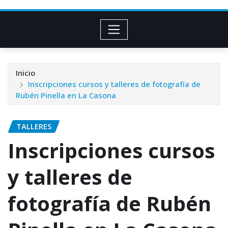
Inicio
Inscripciones cursos y talleres de fotografía de
Rubén Pinella en La Casona
TALLERES
Inscripciones cursos
y talleres de
fotografía de Rubén