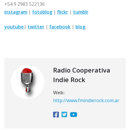
+54 9 2983 522136
instagram
|
fotoblog
|
flickr
|
tumblr
youtube
|
twitter
|
facebook
|
blog
Radio Cooperativa
Indie Rock
Web:
http://www.fmindierock.com.ar