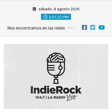
Saltar
sábado, 8 agosto 2026
al
contenido
3:01:23 PM
Nos encontramos en las redes