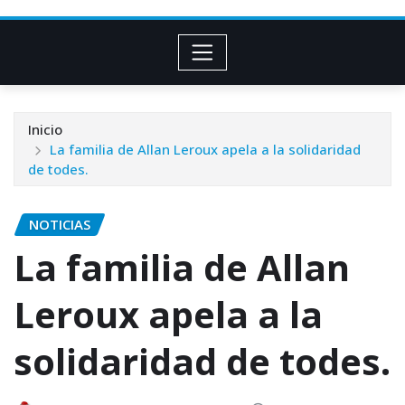
Inicio
La familia de Allan Leroux apela a la solidaridad
de todes.
NOTICIAS
La familia de Allan
Leroux apela a la
solidaridad de todes.