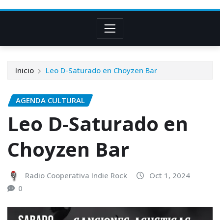
Inicio
Leo D-Saturado en Choyzen Bar
AGENDA CULTURAL
Leo D-Saturado en
Choyzen Bar
Radio Cooperativa Indie Rock
Oct 1, 2024
0