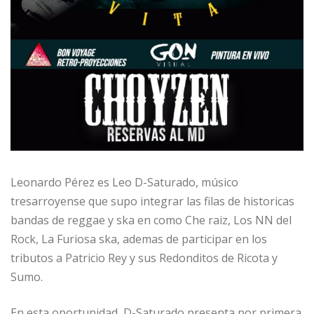
Leonardo Pérez es Leo D-Saturado, músico
tresarroyense que supo integrar las filas de historicas
bandas de reggae y ska en como Che raiz, Los NN del
Rock, La Furiosa ska, ademas de participar en los
tributos a Patricio Rey y sus Redonditos de Ricota y
Sumo.
En esta oportunidad, D-Saturado presenta por primera