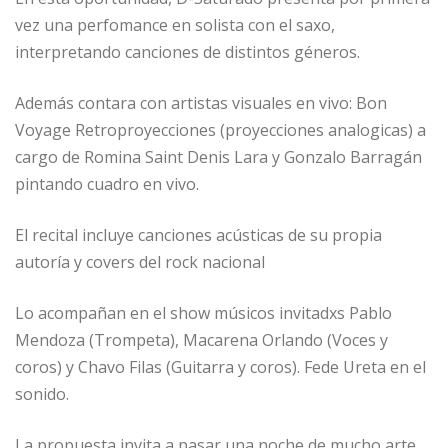
vez una perfomance en solista con el saxo,
interpretando canciones de distintos géneros.
Además contara con artistas visuales en vivo: Bon
Voyage Retroproyecciones (proyecciones analogicas) a
cargo de Romina Saint Denis Lara y Gonzalo Barragán
pintando cuadro en vivo.
El recital incluye canciones acústicas de su propia
autoría y covers del rock nacional
Lo acompañan en el show músicos invitadxs Pablo
Mendoza (Trompeta), Macarena Orlando (Voces y
coros) y Chavo Filas (Guitarra y coros). Fede Ureta en el
sonido.
La propuesta invita a pasar una noche de mucho arte,