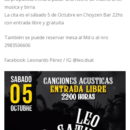
musica y birra.
La cita es el sábado 5 de Octubre en Choyzen Bar 22hs
con entrada libre y gratuita
También se puede reservar mesa al Md o al nro
2983506606
Facebook: Leonardo Pérez / IG: @leo.dsat