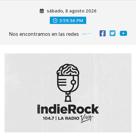
Saltar
sábado, 8 agosto 2026
al
contenido
3:59:38 PM
Nos encontramos en las redes