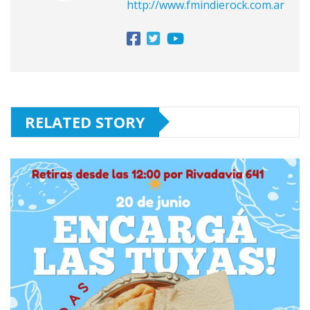
http://www.fmindierock.com.ar
RELATED STORY