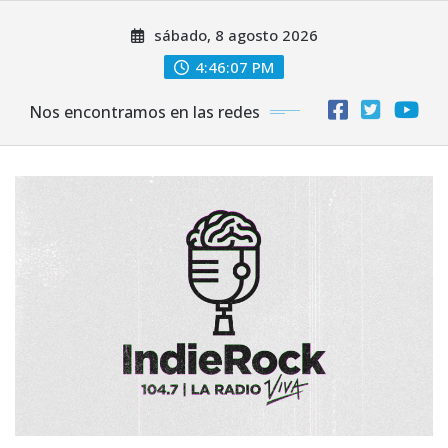
Saltar
sábado, 8 agosto 2026
al
contenido
4:46:09 PM
Nos encontramos en las redes