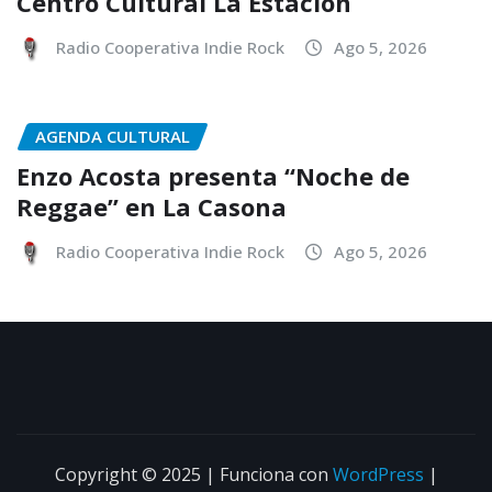
Centro Cultural La Estación
Radio Cooperativa Indie Rock
Ago 5, 2026
AGENDA CULTURAL
Enzo Acosta presenta “Noche de
Reggae” en La Casona
Radio Cooperativa Indie Rock
Ago 5, 2026
Copyright © 2025 | Funciona con
WordPress
|