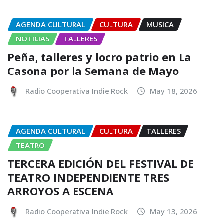
AGENDA CULTURAL
CULTURA
MUSICA
NOTICIAS
TALLERES
Peña, talleres y locro patrio en La
Casona por la Semana de Mayo
Radio Cooperativa Indie Rock
May 18, 2026
AGENDA CULTURAL
CULTURA
TALLERES
TEATRO
TERCERA EDICIÓN DEL FESTIVAL DE
TEATRO INDEPENDIENTE TRES
ARROYOS A ESCENA
Radio Cooperativa Indie Rock
May 13, 2026