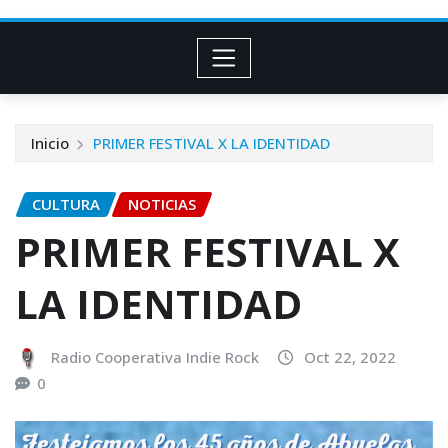
Inicio
PRIMER FESTIVAL X LA IDENTIDAD
CULTURA
NOTICIAS
PRIMER FESTIVAL X
LA IDENTIDAD
Radio Cooperativa Indie Rock
Oct 22, 2022
0