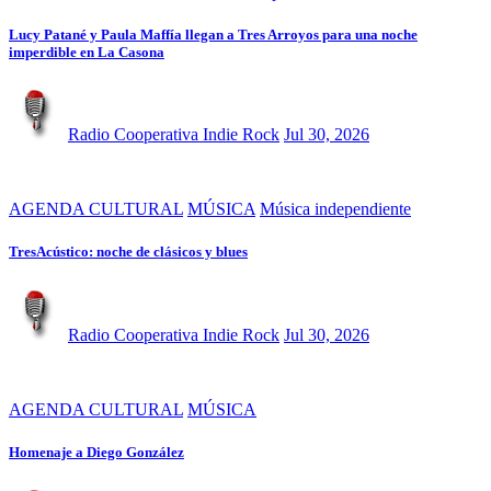
Lucy Patané y Paula Maffía llegan a Tres Arroyos para una noche
imperdible en La Casona
Radio Cooperativa Indie Rock
Jul 30, 2026
AGENDA CULTURAL
MÚSICA
Música independiente
TresAcústico: noche de clásicos y blues
Radio Cooperativa Indie Rock
Jul 30, 2026
AGENDA CULTURAL
MÚSICA
Homenaje a Diego González