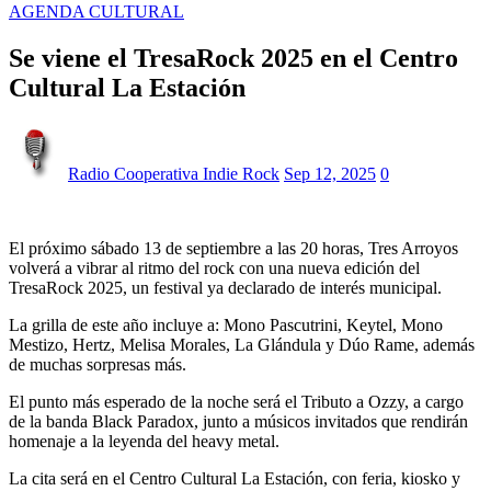
AGENDA CULTURAL
Se viene el TresaRock 2025 en el Centro
Cultural La Estación
Radio Cooperativa Indie Rock
Sep 12, 2025
0
El próximo sábado 13 de septiembre a las 20 horas, Tres Arroyos
volverá a vibrar al ritmo del rock con una nueva edición del
TresaRock 2025, un festival ya declarado de interés municipal.
La grilla de este año incluye a: Mono Pascutrini, Keytel, Mono
Mestizo, Hertz, Melisa Morales, La Glándula y Dúo Rame, además
de muchas sorpresas más.
El punto más esperado de la noche será el Tributo a Ozzy, a cargo
de la banda Black Paradox, junto a músicos invitados que rendirán
homenaje a la leyenda del heavy metal.
La cita será en el Centro Cultural La Estación, con feria, kiosko y