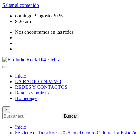
Saltar al contenido
domingo, 9 agosto 2026
8:20 am
Nos encontramos en las redes
Inicio
LA RADIO EN VIVO
REDES Y CONTACTOS
Bandas y amigxs
Homepage
×
Buscar
Inicio
Se viene el TresaRock 2025 en el Centro Cultural La Estación