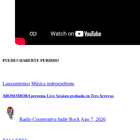
PUEDES HABERTE PERDIDO
Lanzamientos
Música independiente
AROMAMORA presenta Live Session grabada en Tres Arroyos
Radio Cooperativa Indie Rock
Ago 7, 2026