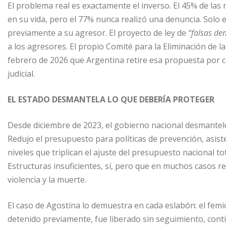
El problema real es exactamente el inverso. El 45% de las 
en su vida, pero el 77% nunca realizó una denuncia. Solo 
previamente a su agresor. El proyecto de ley de
“falsas de
a los agresores. El propio Comité para la Eliminación de 
febrero de 2026 que Argentina retire esa propuesta por 
judicial.
EL ESTADO DESMANTELA LO QUE DEBERÍA PROTEGER
Desde diciembre de 2023, el gobierno nacional desmanteló
Redujo el presupuesto para políticas de prevención, asist
niveles que triplican el ajuste del presupuesto nacional t
Estructuras insuficientes, sí, pero que en muchos casos r
violencia y la muerte.
El caso de Agostina lo demuestra en cada eslabón: el fem
detenido previamente, fue liberado sin seguimiento, cont