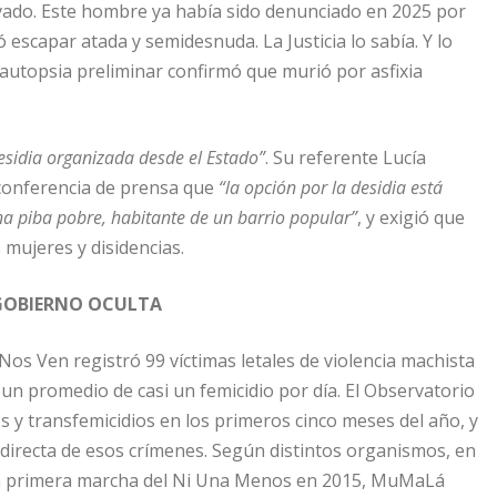
vado. Este hombre ya había sido denunciado en 2025 por
ó escapar atada y semidesnuda. La Justicia lo sabía. Y lo
a autopsia preliminar confirmó que murió por asfixia
esidia organizada desde el Estado”
. Su referente Lucía
n conferencia de prensa que
“la opción por la desidia está
na piba pobre, habitante de un barrio popular”
, y exigió que
 mujeres y disidencias.
 GOBIERNO OCULTA
Nos Ven registró 99 víctimas letales de violencia machista
 un promedio de casi un femicidio por día. El Observatorio
os y transfemicidios en los primeros cinco meses del año, y
irecta de esos crímenes. Según distintos organismos, en
 la primera marcha del Ni Una Menos en 2015, MuMaLá