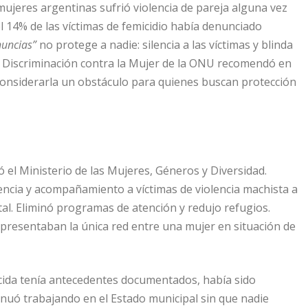
mujeres argentinas sufrió violencia de pareja alguna vez
el 14% de las víctimas de femicidio había denunciado
nuncias”
no protege a nadie: silencia a las víctimas y blinda
la Discriminación contra la Mujer de la ONU recomendó en
considerarla un obstáculo para quienes buscan protección
 el Ministerio de las Mujeres, Géneros y Diversidad.
encia y acompañamiento a víctimas de violencia machista a
otal. Eliminó programas de atención y redujo refugios.
epresentaban la única red entre una mujer en situación de
icida tenía antecedentes documentados, había sido
inuó trabajando en el Estado municipal sin que nadie