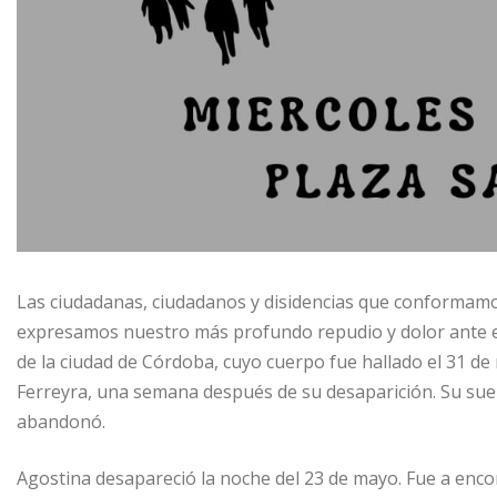
Las ciudadanas, ciudadanos y disidencias que conformamo
expresamos nuestro más profundo repudio y dolor ante el
de la ciudad de Córdoba, cuyo cuerpo fue hallado el 31 d
Ferreyra, una semana después de su desaparición. Su sueño
abandonó.
Agostina desapareció la noche del 23 de mayo. Fue a encon