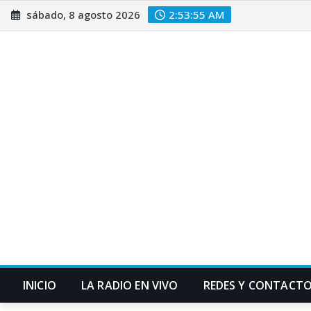
Saltar
sábado, 8 agosto 2026
2:53:57 AM
al
contenido
INICIO
LA RADIO EN VIVO
REDES Y CONTACT