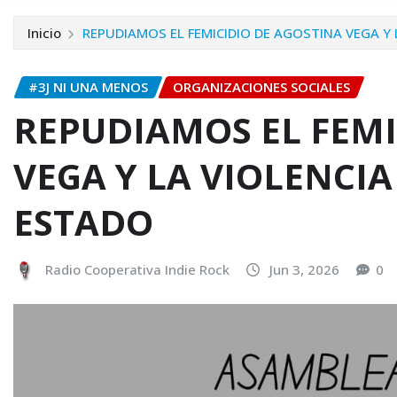
Inicio
REPUDIAMOS EL FEMICIDIO DE AGOSTINA VEGA Y
#3J NI UNA MENOS
ORGANIZACIONES SOCIALES
REPUDIAMOS EL FEMI
VEGA Y LA VIOLENCI
ESTADO
Radio Cooperativa Indie Rock
Jun 3, 2026
0