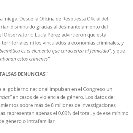
a: niega. Desde la Oficina de Respuesta Oficial del
abrían disminuido gracias al desmantelamiento del
 el Observatorio Lucía Pérez advirtieron que esta
territoriales ni los vinculados a economías criminales, y
oblemática es el elemento que caracteriza al femicidio”
, y que
o abonan estos crímenes”.
“FALSAS DENUNCIAS”
dos al gobierno nacional impulsan en el Congreso un
ncias”
en casos de violencia de género. Los datos del
amientos sobre más de 8 millones de investigaciones
sas representan apenas el 0,09% del total, y de ese mínimo
de género o intrafamiliar.