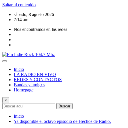
Saltar al contenido
sábado, 8 agosto 2026
7:14 am
Nos encontramos en las redes
Inicio
LA RADIO EN VIVO
REDES Y CONTACTOS
Bandas y amigxs
Homepage
×
Buscar
Inicio
Ya disponible el octavo episodio de Hechos de Radio.