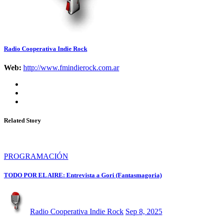
Radio Cooperativa Indie Rock
Web:
http://www.fmindierock.com.ar
Related Story
PROGRAMACIÓN
TODO POR EL AIRE: Entrevista a Gori (Fantasmagoria)
Radio Cooperativa Indie Rock
Sep 8, 2025